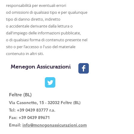
responsabilità per eventuali errori
od omissioni di qualsiasi tipo e per qualunque
tipo di danno diretto, indiretto
o accidentale derivante dalla lettura o
dall'impiego delle informazioni pubblicate,
o di qualsiasi forma di contenuto presente nel
sito o per l'accesso o l'uso del materiale
contenuto in altri siti.
Menegon Assicurazioni
Feltre (BL)
Via Casonetto,
15 - 32032
Feltre (BL)
Tel:
+39 0439 83777
r.a.
Fax:
+39 0439 89671
Email:
info@menegonassicurazioni.com