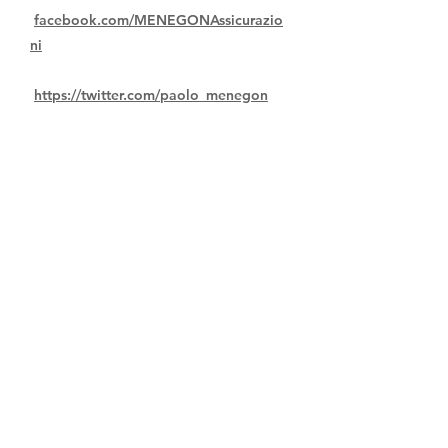
facebook.com/MENEGONAssicurazio
ni
https://twitter.com/paolo_menegon